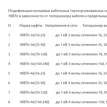
Модификации концевых кабельных термоусаживаемых му
1КВТп в зависимости от типоразмера кабеля и предельн
N Марка муфты Напряжение в сети Типоразмер ка
1 1КВТп-3х(16-25) до 1 кВ 3 жилы сечением 16, 25
2 1КВТп-3х(35-50) до 1 кВ 3 жилы сечением 35, 50
3 1КВТп-3х(70-120) до 1 кВ 3 жилы сечением 70, 95
4 1КВТп-3х(150-240) до 1 кВ 3 жилы сечением 150, 1
5 1КВТп-4х(16-25) до 1 кВ 4 жилы сечением 16, 25
6 1КВТп-4х(35-50) до 1 кВ 4 жилы сечением 35, 50
7 1КВТп-4х(70-120) до 1 кВ 4 жилы сечением 70, 95
8 1КВТп-4х(150-240) до 1 кВ 4 жилы сечением 150, 1