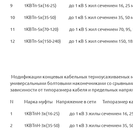
9 1КВТп-5х(16-25) до 1 кВ 5 жил сечением 16, 25 
10 1КВТп-5х(35-50) до 1 кВ 5 жил сечением 35, 50 
11 1КВТп-5х(70-120) до 1 кВ 5 жил сечением 70, 95, 
12 1КВТп-5х(150-240) до 1 кВ 5 жил сечением 150, 185
Модификации концевых кабельных термоусаживаемых му
универсальными болтовыми наконечниками со срывными
зависимости от типоразмера кабеля и предельных напря
N Марка муфты Напряжение в сети Типоразмер ка
1 1КВТпН-3х(16-25) до 1 кВ 3 жилы сечением 16, 2
2 1КВТпН-3х(35-50) до 1 кВ 3 жилы сечением 35, 5