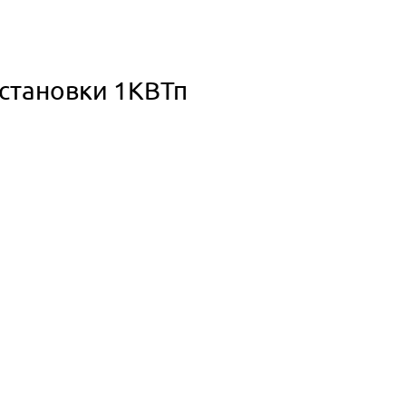
становки 1КВТп