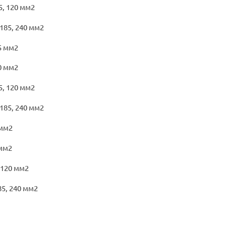
, 120 мм2
85, 240 мм2
5 мм2
0 мм2
, 120 мм2
85, 240 мм2
мм2
мм2
 120 мм2
5, 240 мм2