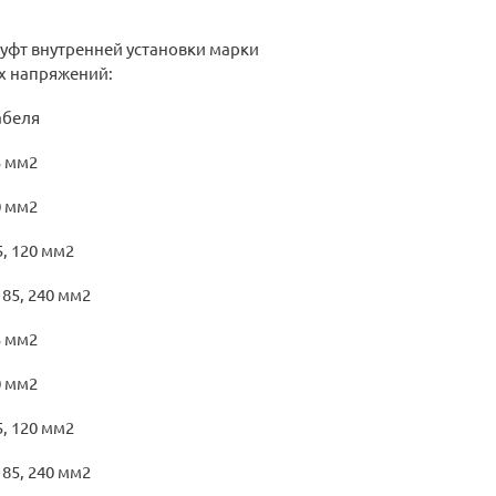
фт внутренней установки марки
ых напряжений:
беля
 мм2
 мм2
, 120 мм2
85, 240 мм2
 мм2
 мм2
, 120 мм2
85, 240 мм2