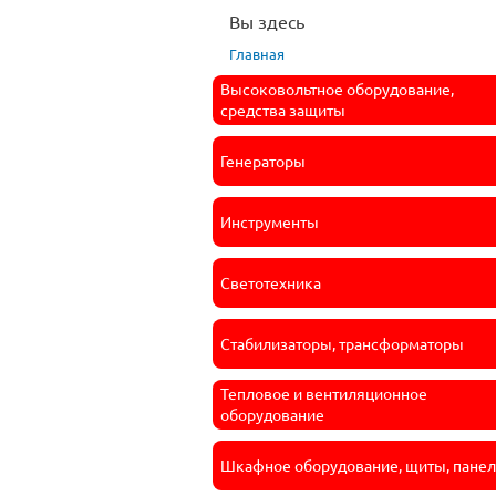
Вы здесь
Главная
Высоковольтное оборудование,
средства защиты
Генераторы
Инструменты
Светотехника
Стабилизаторы, трансформаторы
Тепловое и вентиляционное
оборудование
Шкафное оборудование, щиты, пане