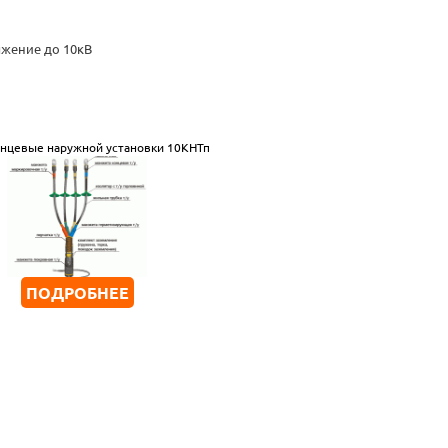
яжение до 10кВ
нцевые наружной установки 10КНТп
ПОДРОБНЕЕ