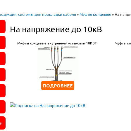
одукция, системы для прокладки кабеля
»
Муфты концевые
» На напр
На напряжение до 10кВ
Муфты концевые внутренней установки 10КВТп
Муфты ко
ПОДРОБНЕЕ
ли