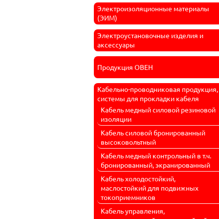
Электроизоляционные материалы
(ЭИМ)
Электроустановочные изделия и
аксессуары
Продукция ОВЕН
Кабельно-проводниковая продукция,
системы для прокладки кабеля
Кабель медный силовой резиновой
изоляции
Кабель силовой бронированный
высоковольтный
Кабель медный контрольный в т.ч.
бронированный, экранированный
Кабель холодостойкий,
маслостойкий для подвижных
токоприемников
Кабель управления,