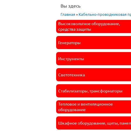
Вы здесь
Главная
»
Кабельно-проводниковая пр
Высоковольтное оборудование,
средства защиты
Генераторы
Инструменты
Светотехника
Стабилизаторы, трансформаторы
Тепловое и вентиляционное
оборудование
Шкафное оборудование, щиты, пане