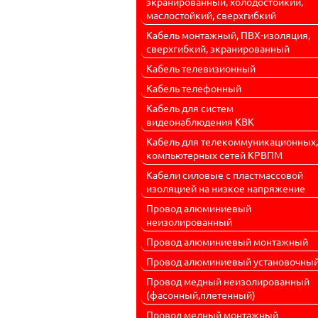
экранированный, холодостойкий,
маслостойкий, сверхгибкий
Кабель монтажный, ПВХ-изоляция,
сверхгибкий, экранированный
Кабель телевизионный
Кабель телефонный
Кабель для систем
видеонаблюдения КВК
Кабель для телекоммуникационных,
компьютерных сетей КРВПМ
Кабели силовые с пластмассовой
изоляцией на низкое напряжение
Провод алюминиевый
неизолированный
Провод алюминиевый монтажный
Провод алюминиевый установочны
Провод медный неизолированный
(фасонный,плетенный)
Провод медный монтажный