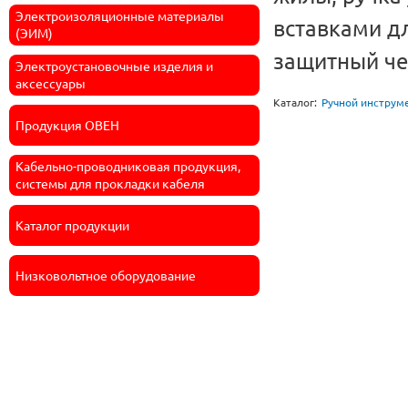
Электроизоляционные материалы
вставками дл
(ЭИМ)
защитный че
Электроустановочные изделия и
аксессуары
Каталог:
Ручной инструм
Продукция ОВЕН
Кабельно-проводниковая продукция,
системы для прокладки кабеля
Каталог продукции
Низковольтное оборудование