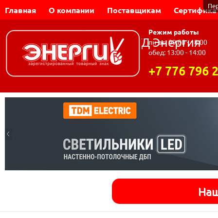
Пе
Главная
О компании
Поставщикам
Сертифика
Режим работы
Динар-Электромаш | ТД Энергия
пн-вс: 09:00 - 18:00
обед: 13:00 - 14:00
+7 776 796 
Наш