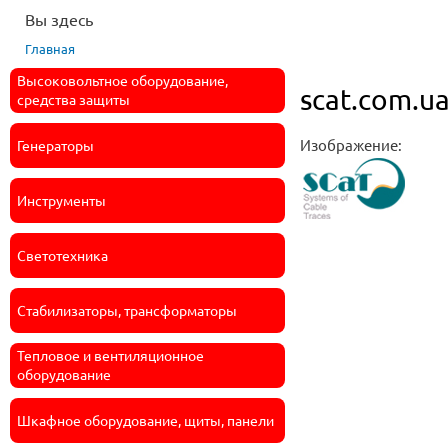
Вы здесь
Главная
Высоковольтное оборудование,
scat.com.u
средства защиты
Изображение:
Генераторы
Инструменты
Светотехника
Стабилизаторы, трансформаторы
Тепловое и вентиляционное
оборудование
Шкафное оборудование, щиты, панели