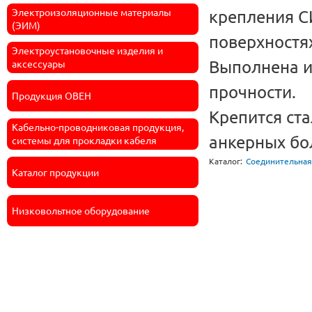
Электроизоляционные материалы
крепления С
(ЭИМ)
поверхностя
Электроустановочные изделия и
Выполнена и
аксессуары
прочности.
Продукция ОВЕН
Крепится ст
Кабельно-проводниковая продукция,
анкерных бо
системы для прокладки кабеля
Каталог:
Соединительная
Каталог продукции
Низковольтное оборудование