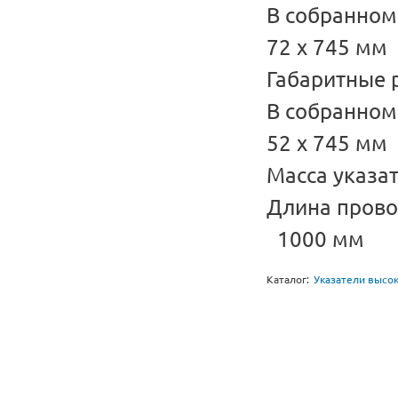
В со
72 x 745 мм
Габаритные 
В соб
52 x 745 мм
Масса ука
Длина пр
1000 мм
Каталог:
Указатели высо